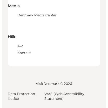
Media
Denmark Media Center
Hilfe
A-Z
Kontakt
VisitDenmark ©
2026
Data Protection
WAS (Web Accessibility
Notice
Statement)