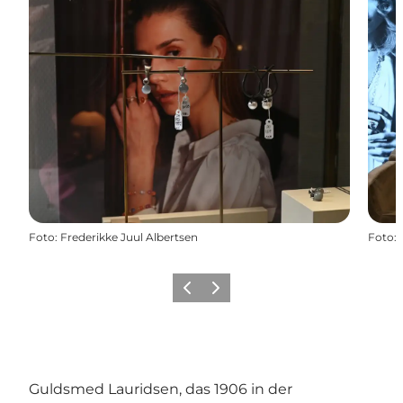
Foto
:
Frederikke Juul Albertsen
Foto
:
Zurück
Weiter
Guldsmed Lauridsen, das 1906 in der