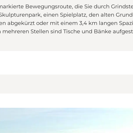
e markierte Bewegungsroute, die Sie durch Grinds
Skulpturenpark, einen Spielplatz, den alten Gru
en abgekürzt oder mit einem 3,4 km langen Spaz
mehreren Stellen sind Tische und Bänke aufgestel