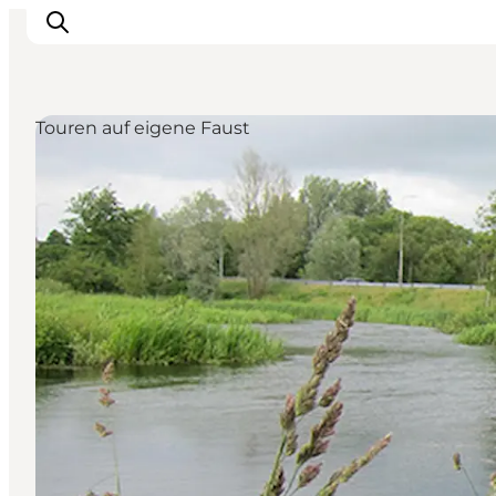
Touren auf eigene Faust
Inspiration
Regionen
Erlebnisse
Unterkünfte
Reiseplanung