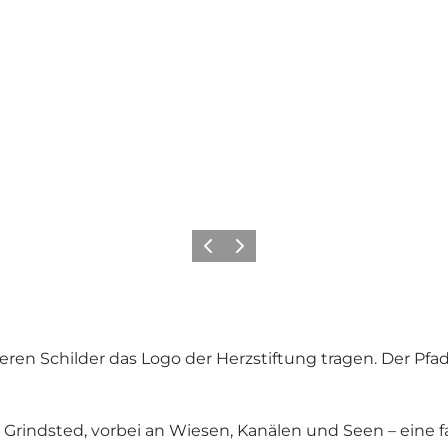
Zurück
Weiter
eren Schilder das Logo der Herzstiftung tragen. Der P
Grindsted, vorbei an Wiesen, Kanälen und Seen – eine f