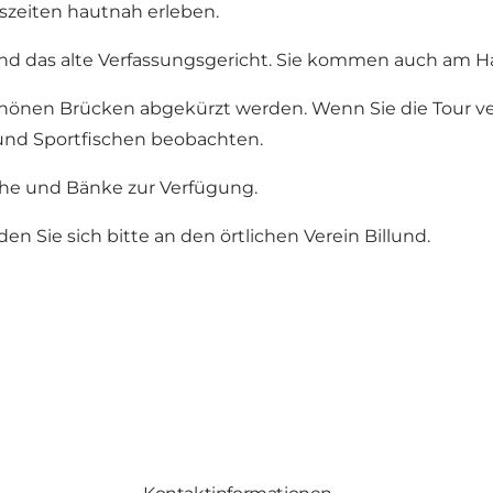
szeiten hautnah erleben.
nd das alte Verfassungsgericht. Sie kommen auch am Ha
schönen Brücken abgekürzt werden. Wenn Sie die Tour
 und Sportfischen beobachten.
che und Bänke zur Verfügung.
n Sie sich bitte an den örtlichen Verein Billund.