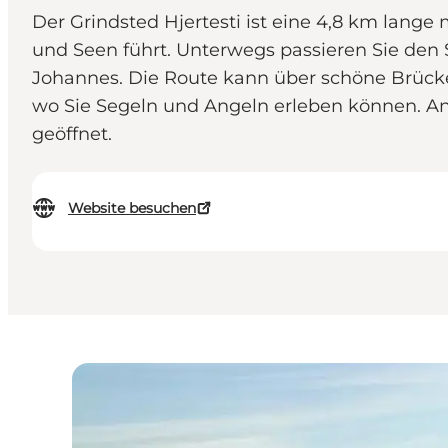
Der Grindsted Hjertesti ist eine 4,8 km lang
und Seen führt. Unterwegs passieren Sie den 
Johannes. Die Route kann über schöne Brück
wo Sie Segeln und Angeln erleben können. An 
geöffnet.
Website besuchen