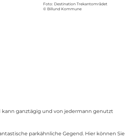
Foto
:
Destination Trekantområdet
©
Billund Kommune
fad kann ganztägig und von jedermann genutzt
antastische parkähnliche Gegend. Hier können Sie