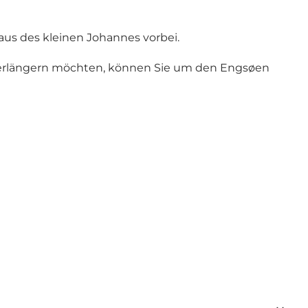
us des kleinen Johannes vorbei.
 verlängern möchten, können Sie um den Engsøen