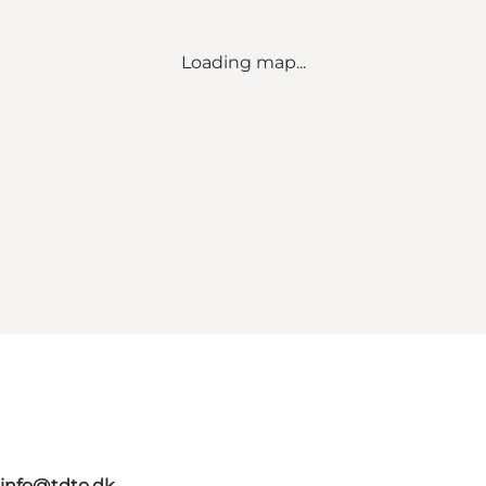
Loading map...
info@tdto.dk