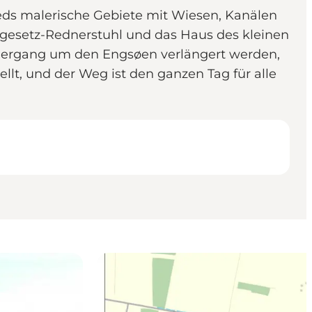
teds malerische Gebiete mit Wiesen, Kanälen
ndgesetz-Rednerstuhl und das Haus des kleinen
iergang um den Engsøen verlängert werden,
lt, und der Weg ist den ganzen Tag für alle