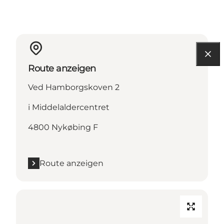
Route anzeigen
Ved Hamborgskoven 2
i Middelaldercentret
4800 Nykøbing F
Route anzeigen