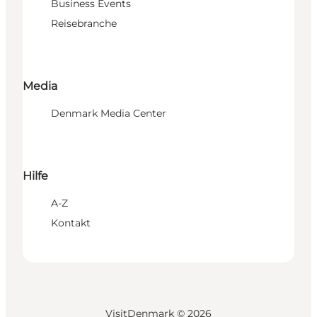
Business Events
Reisebranche
Media
Denmark Media Center
Hilfe
A-Z
Kontakt
VisitDenmark ©
2026