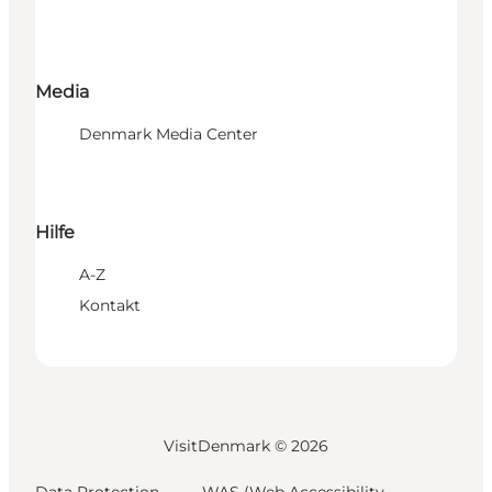
Media
Denmark Media Center
Hilfe
A-Z
Kontakt
VisitDenmark ©
2026
Data Protection
WAS (Web Accessibility