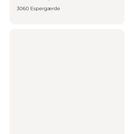
3060 Espergærde