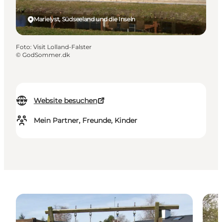
Marielyst, Südseeland und die Inseln
Foto
:
Visit Lolland-Falster
©
GodSommer.dk
Website besuchen
Mein Partner, Freunde, Kinder