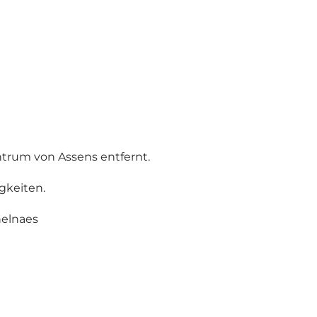
trum von Assens entfernt.
gkeiten.
helnaes