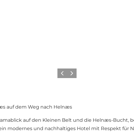
Zurück
Weiter
rnæs auf dem Weg nach Helnæs
mablick auf den Kleinen Belt und die Helnæs-Bucht, bef
ein modernes und nachhaltiges Hotel mit Respekt für Na