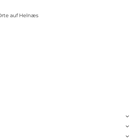
Orte auf Helnæs