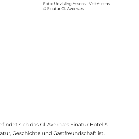
Foto
:
Udvikling Assens - VisitAssens
©
Sinatur Gl. Avernæs
indet sich das Gl. Avernæs Sinatur Hotel &
tur, Geschichte und Gastfreundschaft ist.