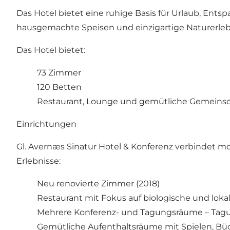
Das Hotel bietet eine ruhige Basis für Urlaub, Ents
hausgemachte Speisen und einzigartige Naturerlebni
Das Hotel bietet:
73 Zimmer
120 Betten
Restaurant, Lounge und gemütliche Gemeins
Einrichtungen
Gl. Avernæs Sinatur Hotel & Konferenz verbindet m
Erlebnisse:
Neu renovierte Zimmer (2018)
Restaurant mit Fokus auf biologische und loka
Mehrere Konferenz- und Tagungsräume –
Tag
Gemütliche Aufenthaltsräume mit Spielen, Bü