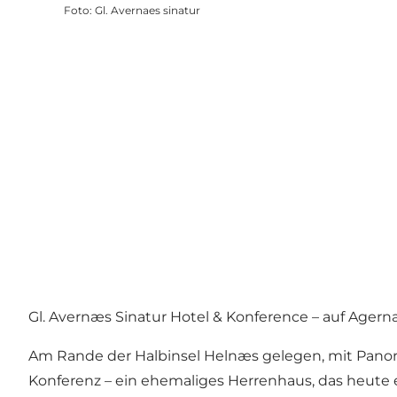
Foto
:
Gl. Avernaes sinatur
Gl. Avernæs Sinatur Hotel & Konference – auf Age
Am Rande der Halbinsel Helnæs gelegen, mit Panora
Konferenz – ein ehemaliges Herrenhaus, das heute 