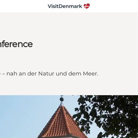
nference
e – nah an der Natur und dem Meer.