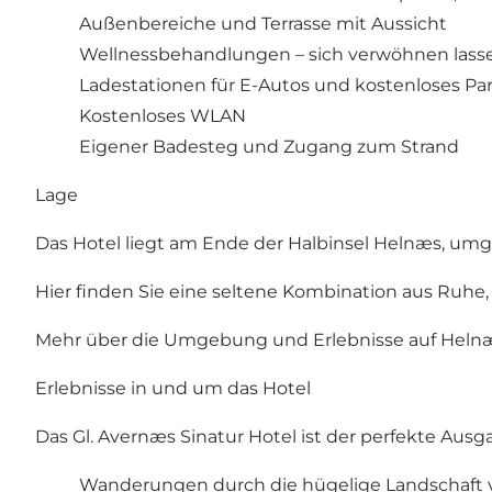
Außenbereiche und Terrasse mit Aussicht
Wellnessbehandlungen –
sich verwöhnen lass
Ladestationen für E-Autos und kostenloses Pa
Kostenloses WLAN
Eigener Badesteg und Zugang zum Strand
Lage
Das Hotel liegt am Ende der Halbinsel Helnæs, um
Hier finden Sie eine seltene Kombination aus Ruhe,
Mehr über die Umgebung und Erlebnisse auf Helnæs
Erlebnisse in und um das Hotel
Das Gl. Avernæs Sinatur Hotel ist der perfekte Au
Wanderungen durch die hügelige Landschaft