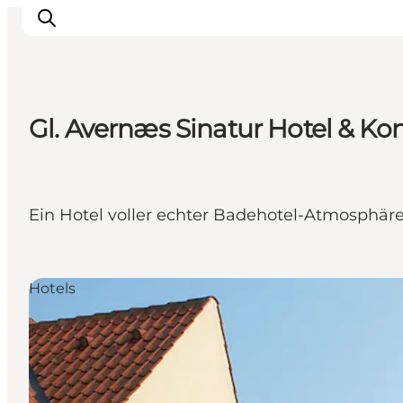
Gl. Avernæs Sinatur Hotel & Ko
Inspiration
Regionen
Erlebnisse
Ein Hotel voller echter Badehotel-Atmosphär
Unterkünfte
Reiseplanung
Hotels