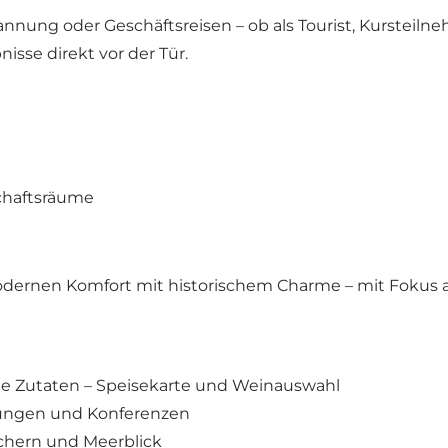
pannung oder Geschäftsreisen – ob als Tourist, Kursteiln
sse direkt vor der Tür.
chaftsräume
odernen Komfort mit historischem Charme – mit Fokus a
le Zutaten –
Speisekarte und Weinauswahl
ungen und Konferenzen
chern und Meerblick