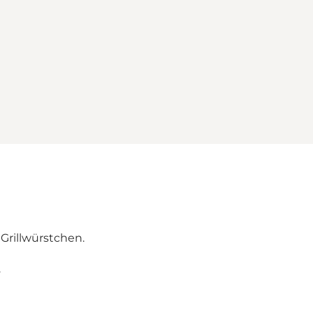
 Grillwürstchen.
.