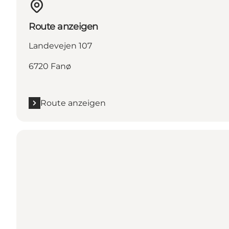
Route anzeigen
Landevejen 107
6720 Fanø
Route anzeigen