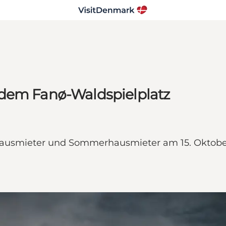
 dem Fanø-Waldspielplatz
ausmieter und Sommerhausmieter am 15. Oktober