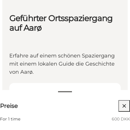
Geführter Ortsspaziergang
auf Aarø
Erfahre auf einem schönen Spaziergang
mit einem lokalen Guide die Geschichte
von Aarø.
600 DKK
Preise
Freunde, Mein Partner
For 1 time
600 DKK