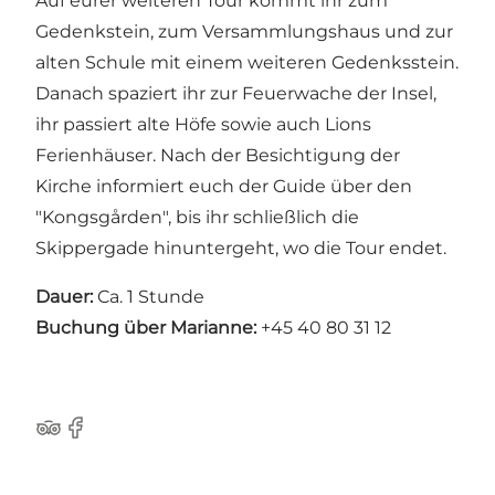
Auf eurer weiteren Tour kommt ihr zum
Gedenkstein, zum Versammlungshaus und zur
alten Schule mit einem weiteren Gedenksstein.
Danach spaziert ihr zur Feuerwache der Insel,
ihr passiert alte Höfe sowie auch Lions
Ferienhäuser. Nach der Besichtigung der
Kirche informiert euch der Guide über den
"Kongsgården", bis ihr schließlich die
Skippergade hinuntergeht, wo die Tour endet.
Dauer:
Ca. 1 Stunde
Buchung über Marianne:
+45 40 80 31 12
Tripadvisor
Facebook