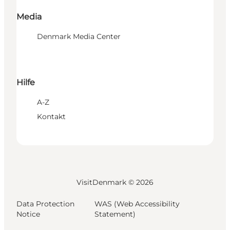
Media
Denmark Media Center
Hilfe
A-Z
Kontakt
VisitDenmark ©
2026
Data Protection
WAS (Web Accessibility
Notice
Statement)