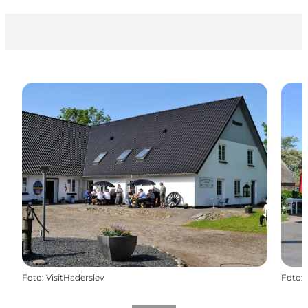
Foto
:
VisitHaderslev
Foto
: