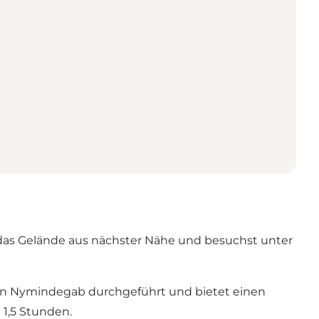
 das Gelände aus nächster Nähe und besuchst unter
n Nymindegab durchgeführt und bietet einen
 1,5 Stunden.