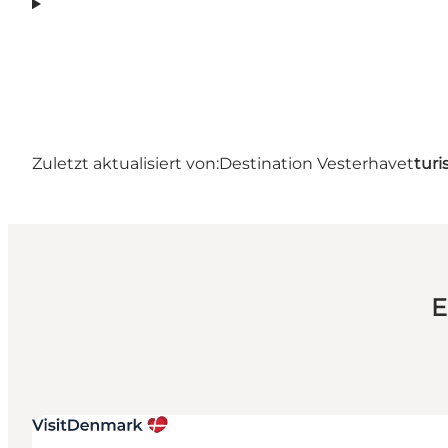
Zuletzt aktualisiert von:
Destination Vesterhavet
turi
E