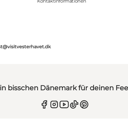
Kontaktinformationen
st@visitvesterhavet.dk
in bisschen Dänemark für deinen Fe