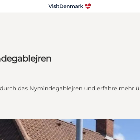
ndegablejren
durch das Nymindegablejren und erfahre mehr üb