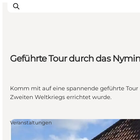
Inspiration
Geführte Tour durch das Nymi
Regionen
Erlebnisse
Unterkünfte
Reiseplanung
Komm mit auf eine spannende geführte Tour 
Zweiten Weltkriegs errichtet wurde.
Veranstaltungen