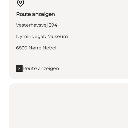
Route anzeigen
Vesterhavsvej 294
Nymindegab Museum
6830 Nørre Nebel
Route anzeigen