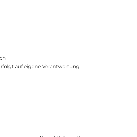
sch
rfolgt auf eigene Verantwortung