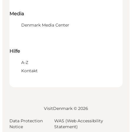
Media
Denmark Media Center
Hilfe
A-Z
Kontakt
VisitDenmark ©
2026
Data Protection
WAS (Web Accessibility
Notice
Statement)