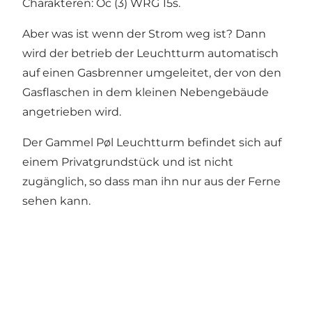
Charakteren: Oc (3) WRG 15s.
Aber was ist wenn der Strom weg ist? Dann
wird der betrieb der Leuchtturm automatisch
auf einen Gasbrenner umgeleitet, der von den
Gasflaschen in dem kleinen Nebengebäude
angetrieben wird.
Der Gammel Pøl Leuchtturm befindet sich auf
einem Privatgrundstück und ist nicht
zugänglich, so dass man ihn nur aus der Ferne
sehen kann.