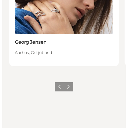
Georg Jensen
Aarhus, Ostjütland
Zurück
Weiter