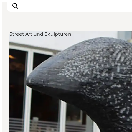
Street Art und Skulpturen
Inspiration
Regionen
Erlebnisse
Unterkünfte
Reiseplanung