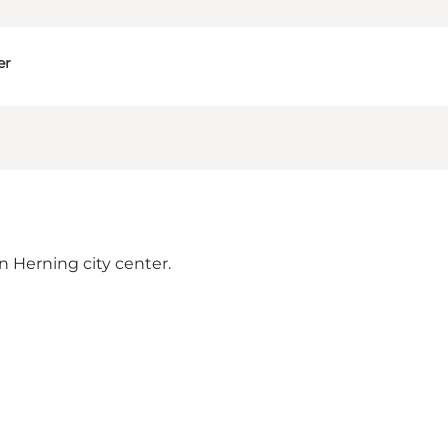
er
 in Herning city center.