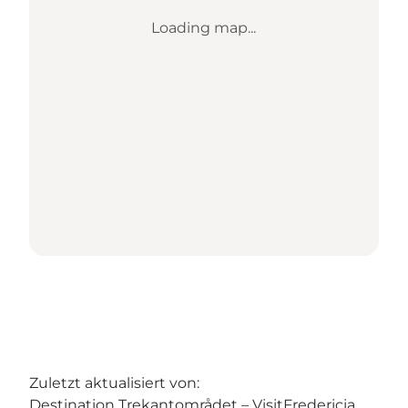
Loading map...
Zuletzt aktualisiert von:
Destination Trekantområdet – VisitFredericia