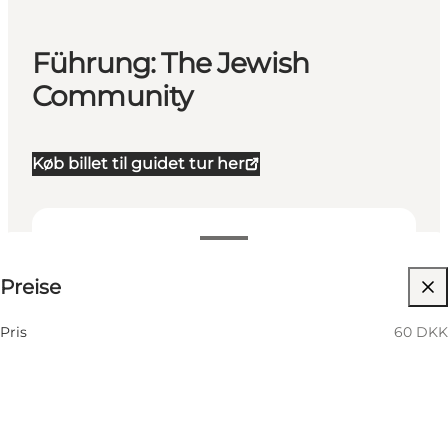
Führung: The Jewish
Community
Køb billet til guidet tur her
60 DKK
Preise
Website besuchen
Pris
60 DKK