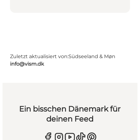
Zuletzt aktualisiert von:
Südseeland & Møn
info@vism.dk
Ein bisschen Dänemark für
deinen Feed