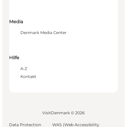
Media
Denmark Media Center
Hilfe
A-Z
Kontakt
VisitDenmark ©
2026
Data Protection
WAS (Web Accessibility