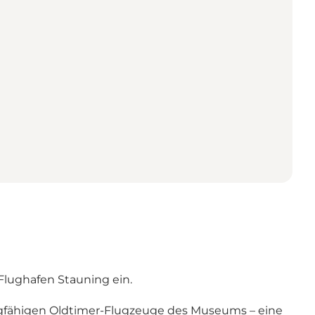
lughafen Stauning ein.
 flugfähigen Oldtimer-Flugzeuge des Museums – eine