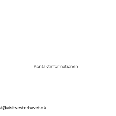
Kontaktinformationen
st@visitvesterhavet.dk