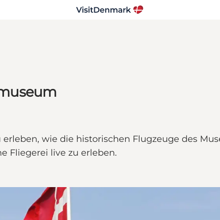
ugmuseum
eben, wie die historischen Flugzeuge des Museu
 Fliegerei live zu erleben.