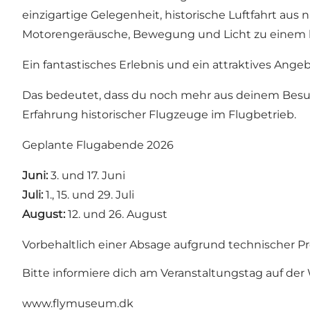
einzigartige Gelegenheit, historische Luftfahrt au
Motorengeräusche, Bewegung und Licht zu einem 
Ein fantastisches Erlebnis und ein attraktives An
Das bedeutet, dass du noch mehr aus deinem Besu
Erfahrung historischer Flugzeuge im Flugbetrieb.
Geplante Flugabende 2026
Juni:
3. und 17. Juni
Juli:
1., 15. und 29. Juli
August:
12. und 26. August
Vorbehaltlich einer Absage aufgrund technischer
Bitte informiere dich am Veranstaltungstag auf de
www.flymuseum.dk