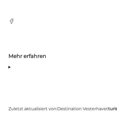
Facebook
Mehr erfahren
Zuletzt aktualisiert von:
Destination Vesterhavet
turi