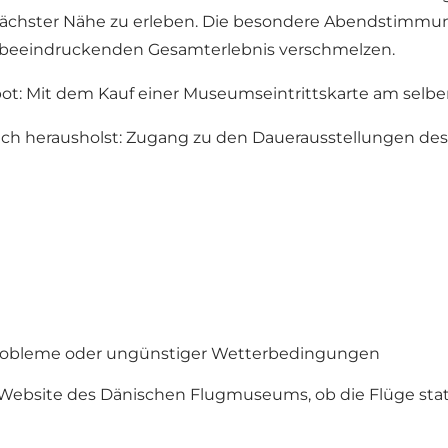
s nächster Nähe zu erleben. Die besondere Abendstimmun
beeindruckenden Gesamterlebnis verschmelzen.
gebot: Mit dem Kauf einer Museumseintrittskarte am sel
ch herausholst: Zugang zu den Dauerausstellungen des
 Probleme oder ungünstiger Wetterbedingungen
r Website des Dänischen Flugmuseums, ob die Flüge stat