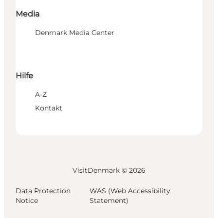
Media
Denmark Media Center
Hilfe
A-Z
Kontakt
VisitDenmark ©
2026
Data Protection
WAS (Web Accessibility
Notice
Statement)