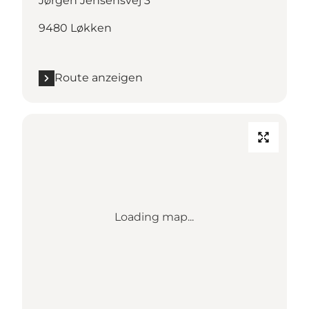
Jørgen Jensensvej 3
9480 Løkken
Route anzeigen
Loading map...