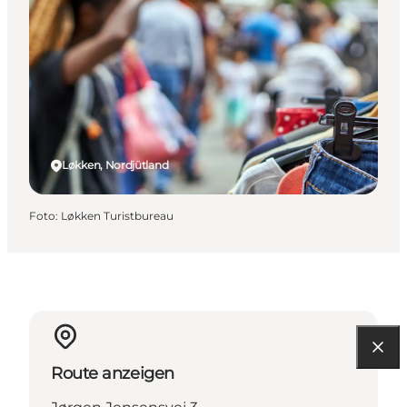
Løkken, Nordjütland
Foto
:
Løkken Turistbureau
Route anzeigen