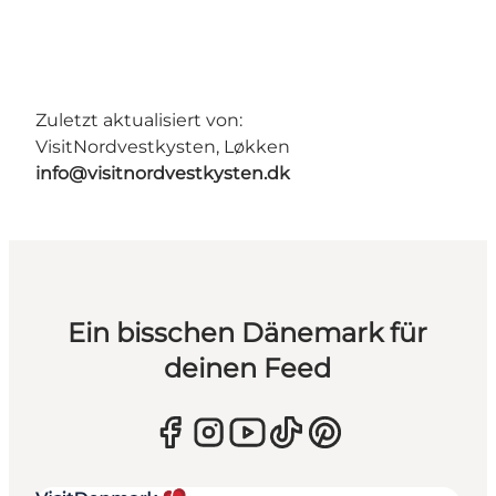
Zuletzt aktualisiert von:
VisitNordvestkysten, Løkken
info@visitnordvestkysten.dk
Ein bisschen Dänemark für
deinen Feed