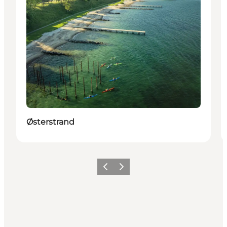
Østerstrand
Zurück
Weiter