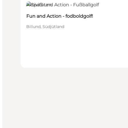
Aktivitäten
Fun and Action - fodboldgolf!
Billund, Südjütland