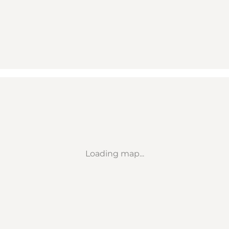
Loading map...