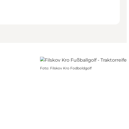
Foto
:
Filskov Kro Fodboldgolf