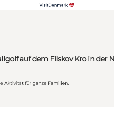
allgolf auf dem Filskov Kro in der
e Aktivität für ganze Familien.