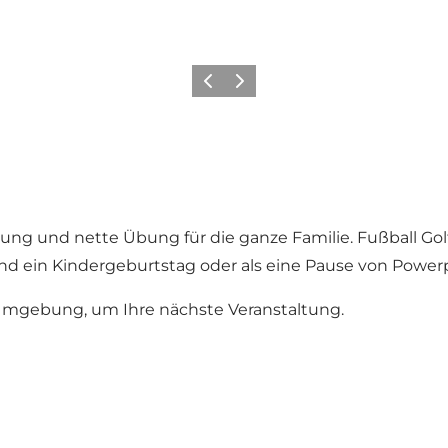
Zurück
Weiter
altung und nette Übung für die ganze Familie. Fußball Go
nd ein Kindergeburtstag oder als eine Pause von Powerpo
e Umgebung, um Ihre nächste Veranstaltung.