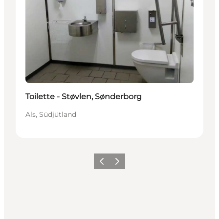
Toilette - Støvlen, Sønderborg
Als, Südjütland
Zurück
Weiter