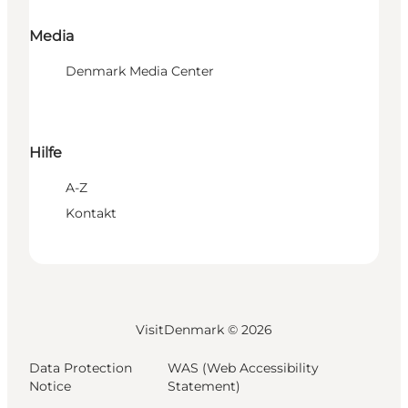
Media
Denmark Media Center
Hilfe
A-Z
Kontakt
VisitDenmark ©
2026
Data Protection
WAS (Web Accessibility
Notice
Statement)