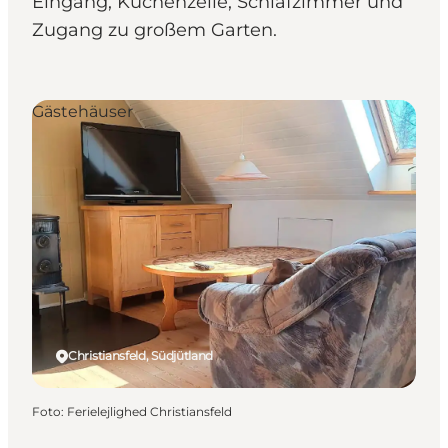
Eingang, Küchenzeile, Schlafzimmer und
Zugang zu großem Garten.
Gästehäuser
Christiansfeld, Südjütland
Foto
:
Ferielejlighed Christiansfeld