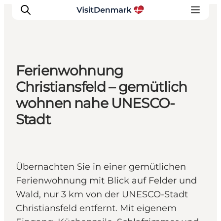
Ferienwohnung
Inspiration
Christiansfeld – gemütlich
Regionen
wohnen nahe UNESCO-
Erlebnisse
Stadt
Unterkünfte
Reiseplanung
Übernachten Sie in einer gemütlichen
Ferienwohnung mit Blick auf Felder und
Wald, nur 3 km von der UNESCO-Stadt
Christiansfeld entfernt. Mit eigenem