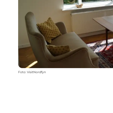
Foto
:
VisitNordfyn