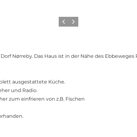
Zurück
Weiter
 Dorf Nørreby. Das Haus ist in der Nähe des Ebbewege
plett ausgestattete Küche.
her und Radio.
her zum einfrieren von z.B. Fischen
vorhanden.