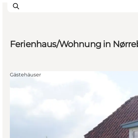
Ferienhaus/Wohnung in Nørre
Inspiration
Regionen
Erlebnisse
Gästehäuser
Unterkünfte
Reiseplanung