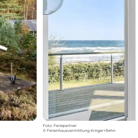
Foto
:
Feriepartner
©
Ferienhausvermittlung Kröger+Rehn