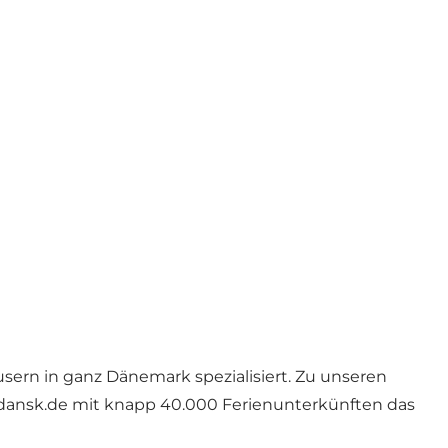
sern in ganz Dänemark spezialisiert. Zu unseren
dansk.de
mit knapp 40.000 Ferienunterkünften das