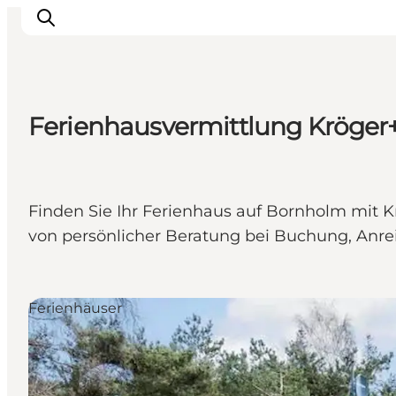
Ferienhausvermittlung Kröge
Inspiration
Regionen
Erlebnisse
Finden Sie Ihr Ferienhaus auf Bornholm mit K
Unterkünfte
von persönlicher Beratung bei Buchung, Anre
Reiseplanung
Ferienhäuser