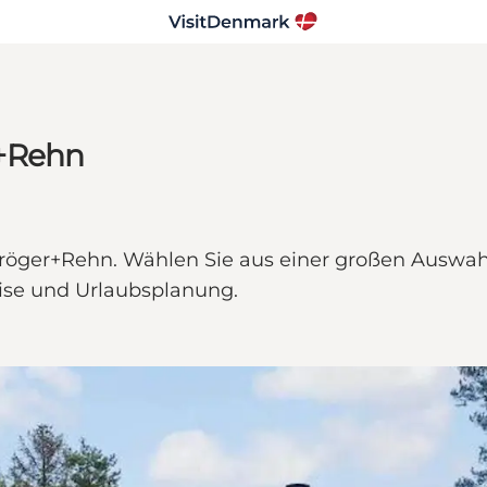
r+Rehn
röger+Rehn. Wählen Sie aus einer großen Auswahl
ise und Urlaubsplanung.