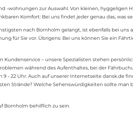
d -wohnungen zur Auswahl. Von kleinen, hyggeligen H
nkbaren Komfort: Bei uns findet jeder genau das, was se
tigsten nach Bornholm gelangt, ist ebenfalls bei uns an 
 für Sie vor. Übrigens: Bei uns können Sie ein Fährti
n Kundenservice – unsere Spezialisten stehen persönlic
roblemen während des Aufenthaltes, bei der Fährbuch
n 9 - 22 Uhr. Auch auf unserer Internetseite dansk.de fi
e besten Strände? Welche Sehenswürdigkeiten sollte ma
 Bornholm behilflich zu sein.