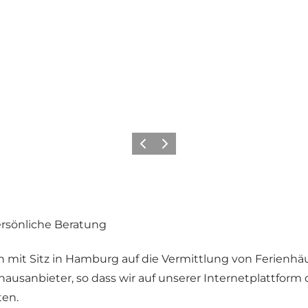
Zurück
Weiter
rsönliche Beratung
n
mit Sitz in Hamburg auf die Vermittlung von Ferienhäu
hausanbieter, so dass wir auf unserer Internetplattform
ten.