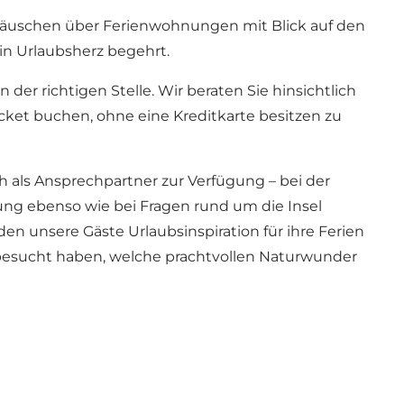
äuschen über Ferienwohnungen mit Blick auf den
in Urlaubsherz begehrt.
der richtigen Stelle. Wir beraten Sie hinsichtlich
cket buchen, ohne eine Kreditkarte besitzen zu
h als Ansprechpartner zur Verfügung – bei der
ung ebenso wie bei Fragen rund um die
Insel
nden unsere Gäste Urlaubsinspiration für ihre Ferien
n besucht haben, welche prachtvollen Naturwunder