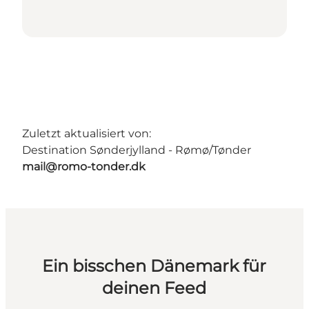
Zuletzt aktualisiert von:
Destination Sønderjylland - Rømø/Tønder
mail@romo-tonder.dk
Ein bisschen Dänemark für
deinen Feed