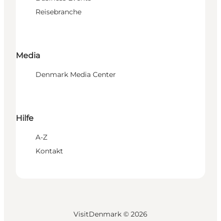
Reisebranche
Media
Denmark Media Center
Hilfe
A-Z
Kontakt
VisitDenmark ©
2026