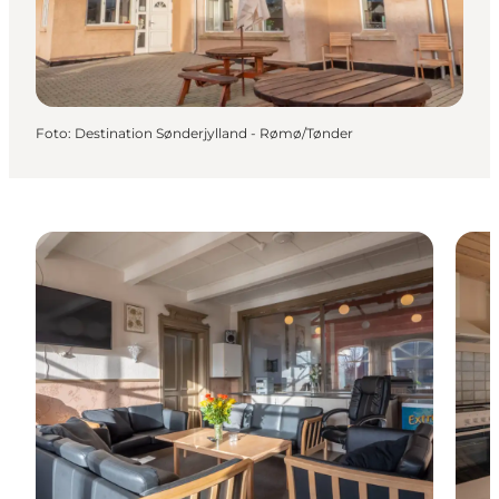
Foto
:
Destination Sønderjylland - Rømø/Tønder