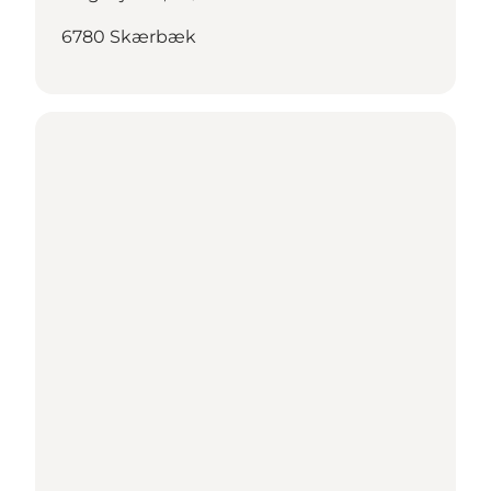
6780 Skærbæk