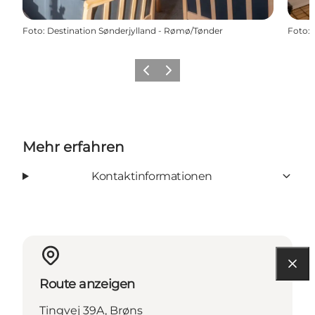
Foto
:
Destination Sønderjylland - Rømø/Tønder
Foto
:
Zurück
Weiter
Mehr erfahren
Kontaktinformationen
Route anzeigen
Tingvej 39A, Brøns