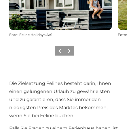
Foto
:
Feline Holidays A/S
Foto
:
Zurück
Weiter
Die Zielsetzung Felines besteht darin, Ihnen
einen gelungenen Urlaub zu gewährleisten
und zu garantieren, dass Sie immer den
niedrigsten Preis des Marktes bekommen,
wenn Sie bei Feline buchen.
Falls Sie Fragen zu einem Ferienhaus haben, ist