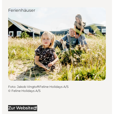
Ferienhäuser
Foto
:
Jakob VingtoftFeline Holidays A/S
©
Feline Holidays A/S
Zur Website