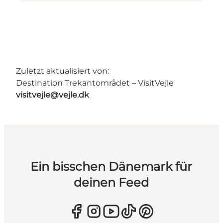
Zuletzt aktualisiert von:
Destination Trekantområdet – VisitVejle
visitvejle@vejle.dk
Ein bisschen Dänemark für
deinen Feed