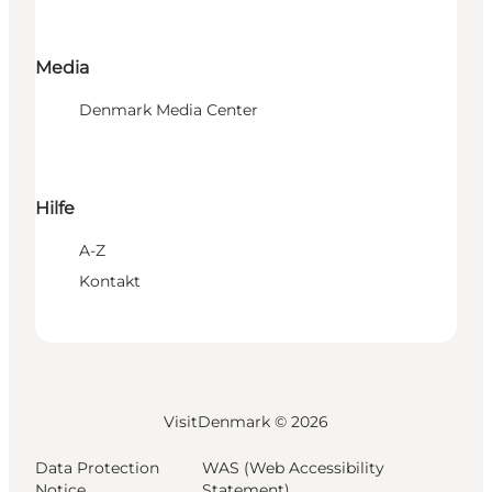
Media
Denmark Media Center
Hilfe
A-Z
Kontakt
VisitDenmark ©
2026
Data Protection
WAS (Web Accessibility
Notice
Statement)