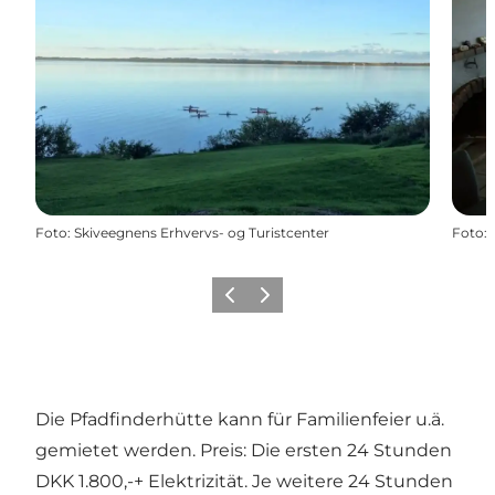
Foto
:
Skiveegnens Erhvervs- og Turistcenter
Foto
:
Zurück
Weiter
Die Pfadfinderhütte kann für Familienfeier u.ä.
gemietet werden. Preis: Die ersten 24 Stunden
DKK 1.800,-+ Elektrizität. Je weitere 24 Stunden