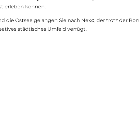
t erleben können.
nd die Ostsee gelangen Sie nach Nexø, der trotz der B
eatives städtisches Umfeld verfügt.