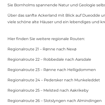
Sie Bornholms spannende Natur und Geologie selbs
Über das sanfte Ackerland mit Blick auf Dueodde u
viele schöne alte Häuser und ein lebendiges und kr
Hier finden Sie weitere regionale Routen:
Regionalroute 21 – Rønne nach Nexø
Regionalroute 22 – Robbedale nach Aarsdale
Regionalroute 23 – Rønne nach Helligdommen
Regionalroute 24 – Pedersker nach Munkeleddet
Regionalroute 25 – Melsted nach Aakrikeby
Regionalroute 26 – Slotslyngen nach Almindingen