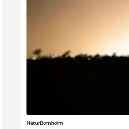
NaturBornholm