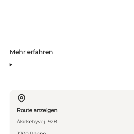
Mehr erfahren
Route anzeigen
Åkirkebyvej 192B
3700 Rønne