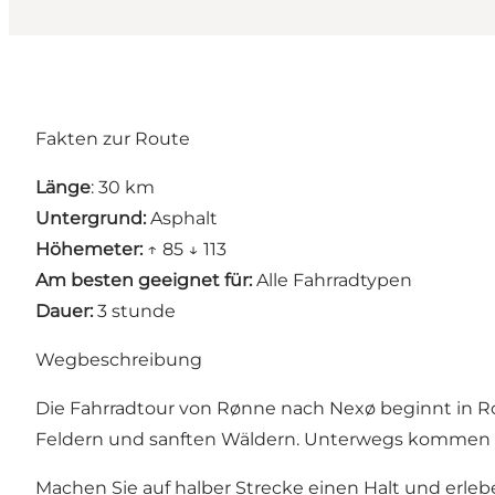
Fakten zur Route
Länge
: 30 km
Untergrund:
Asphalt
Höhemeter:
↑ 85 ↓ 113
Am besten geeignet für:
Alle Fahrradtypen
Dauer:
3 stunde
Wegbeschreibung
Die Fahrradtour von Rønne nach Nexø beginnt in 
Feldern und sanften Wäldern. Unterwegs kommen Si
Machen Sie auf halber Strecke einen Halt und erl