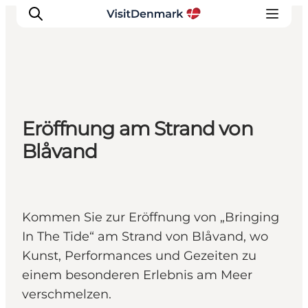
Inspiration
Eröffnung am Strand von
Regionen
Blåvand
Erlebnisse
Unterkünfte
Reiseplanung
Kommen Sie zur Eröffnung von „Bringing
In The Tide“ am Strand von Blåvand, wo
Kunst, Performances und Gezeiten zu
einem besonderen Erlebnis am Meer
verschmelzen.