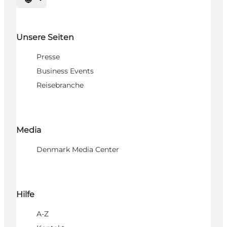
Sprache auswählen
Unsere Seiten
Presse
Business Events
Reisebranche
Media
Denmark Media Center
Hilfe
A-Z