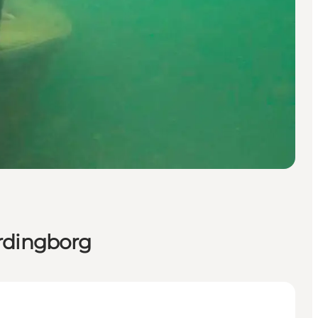
ordingborg