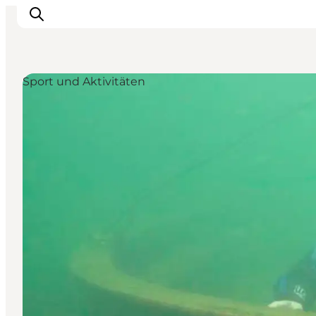
Sport und Aktivitäten
Inspiration
Regionen
Erlebnisse
Unterkünfte
Reiseplanung