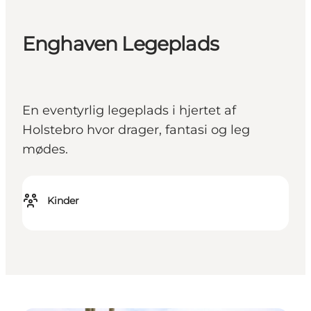
Enghaven Legeplads
En eventyrlig legeplads i hjertet af
Holstebro hvor drager, fantasi og leg
mødes.
Kinder