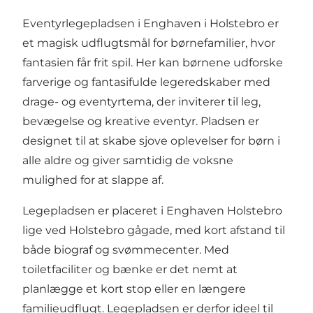
Eventyrlegepladsen i Enghaven i Holstebro er
et magisk udflugtsmål for børnefamilier, hvor
fantasien får frit spil. Her kan børnene udforske
farverige og fantasifulde legeredskaber med
drage- og eventyrtema, der inviterer til leg,
bevægelse og kreative eventyr. Pladsen er
designet til at skabe sjove oplevelser for børn i
alle aldre og giver samtidig de voksne
mulighed for at slappe af.
Legepladsen er placeret i Enghaven Holstebro
lige ved Holstebro gågade, med kort afstand til
både biograf og svømmecenter. Med
toiletfaciliter og bænke er det nemt at
planlægge et kort stop eller en længere
familieudflugt. Legepladsen er derfor ideel til