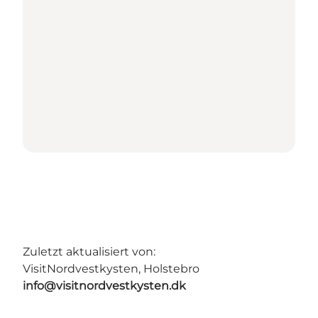
Zuletzt aktualisiert von:
VisitNordvestkysten, Holstebro
info@visitnordvestkysten.dk