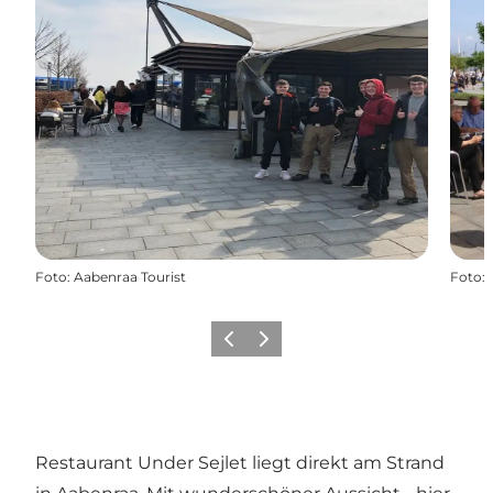
Foto
:
Aabenraa Tourist
Foto
:
Zurück
Weiter
Restaurant Under Sejlet liegt direkt am Strand