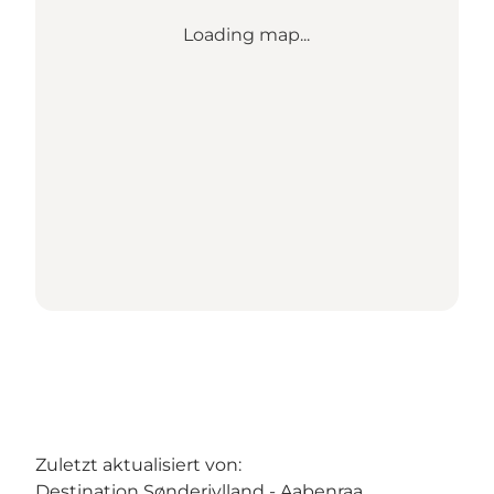
Loading map...
Zuletzt aktualisiert von:
Destination Sønderjylland - Aabenraa