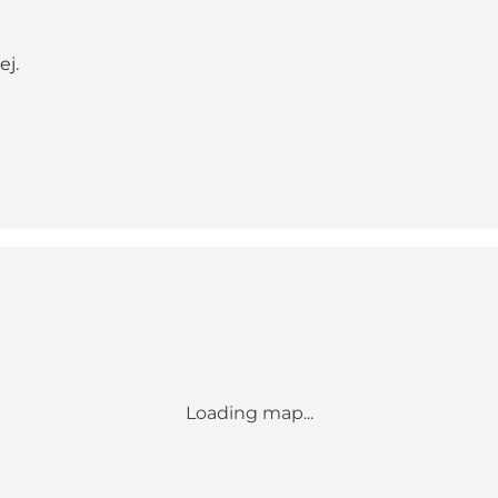
j.
Loading map...