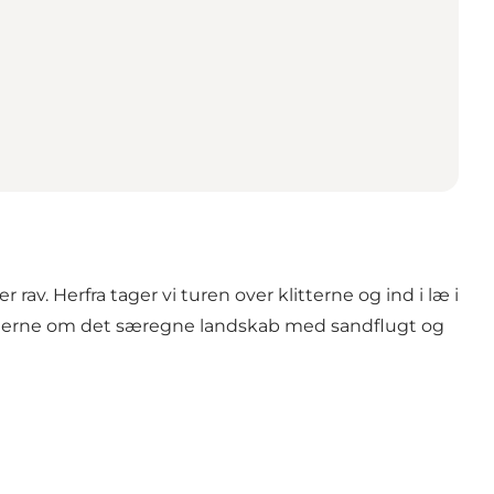
av. Herfra tager vi turen over klitterne og ind i læ i
storierne om det særegne landskab med sandflugt og