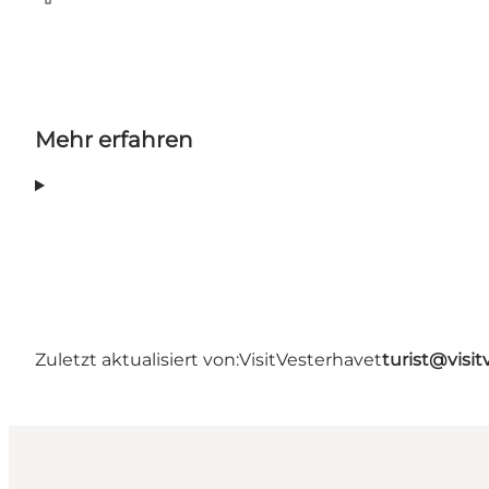
Facebook
Mehr erfahren
Zuletzt aktualisiert von:
VisitVesterhavet
turist@visit