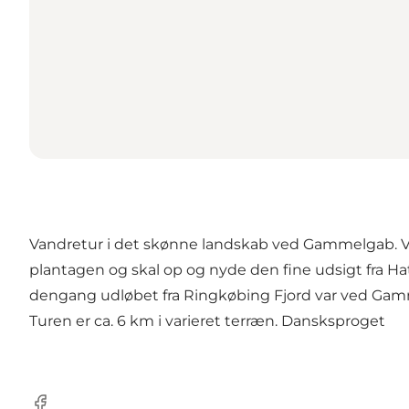
Vandretur i det skønne landskab ved Gammelgab. Vi går
plantagen og skal op og nyde den fine udsigt fra H
dengang udløbet fra Ringkøbing Fjord var ved Ga
Turen er ca. 6 km i varieret terræn. Dansksproget