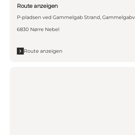
Route anzeigen
P-pladsen ved Gammelgab Strand, Gammelgabve
6830 Nørre Nebel
Route anzeigen