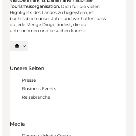
VisitDenmark ist Dänemarks nationale
Tourismusorganisation.
Dich für die vielen
Highlights des Landes zu begeistern, ist
buchstäblich unser Job – und wir hoffen, dass
du jede Menge Dinge findest, die du
unternehmen und besuchen kannst.
Sprache auswählen
Unsere Seiten
Presse
Business Events
Reisebranche
Media
Denmark Media Center