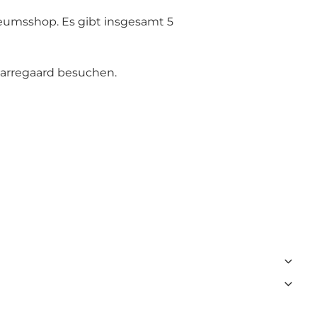
seumsshop. Es gibt insgesamt 5
karregaard besuchen.