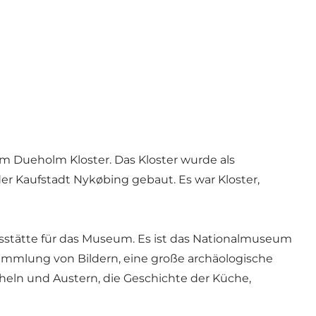
m Dueholm Kloster. Das Kloster wurde als
er Kaufstadt Nykøbing gebaut. Es war Kloster,
gsstätte für das Museum. Es ist das Nationalmuseum
ammlung von Bildern, eine große archäologische
cheln und Austern, die Geschichte der Küche,