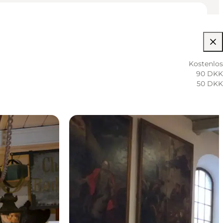
Kostenlos
90 DKK
50 DKK