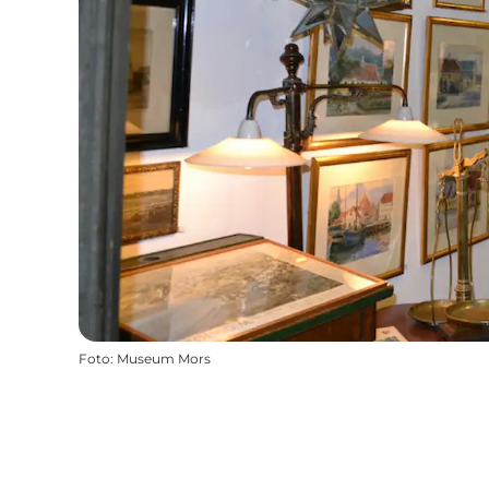
Foto
:
Museum Mors