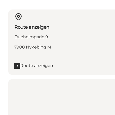
Route anzeigen
Dueholmgade 9
7900 Nykøbing M
Route anzeigen