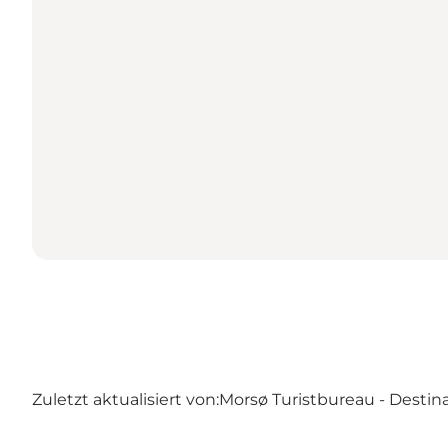
Zuletzt aktualisiert von:
Morsø Turistbureau - Destin