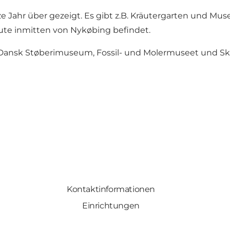
 Jahr über gezeigt. Es gibt z.B. Kräutergarten und Mu
eute inmitten von Nykøbing befindet.
s: Dansk Støberimuseum, Fossil- und Molermuseet und S
Kontaktinformationen
Einrichtungen