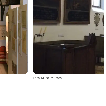
Foto
:
Museum Mors