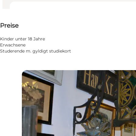
Preise anzeigen
Preise
Website besuchen
Kinder unter 18 Jahre
Erwachsene
Studerende m. gyldigt studiekort