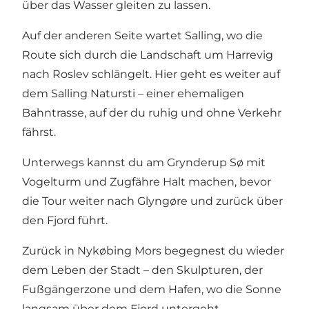
über das Wasser gleiten zu lassen.
Auf der anderen Seite wartet Salling, wo die
Route sich durch die Landschaft um Harrevig
nach Roslev schlängelt. Hier geht es weiter auf
dem Salling Natursti – einer ehemaligen
Bahntrasse, auf der du ruhig und ohne Verkehr
fährst.
Unterwegs kannst du am Grynderup Sø mit
Vogelturm und Zugfähre Halt machen, bevor
die Tour weiter nach Glyngøre und zurück über
den Fjord führt.
Zurück in Nykøbing Mors begegnest du wieder
dem Leben der Stadt – den Skulpturen, der
Fußgängerzone und dem Hafen, wo die Sonne
langsam über dem Fjord untergeht.