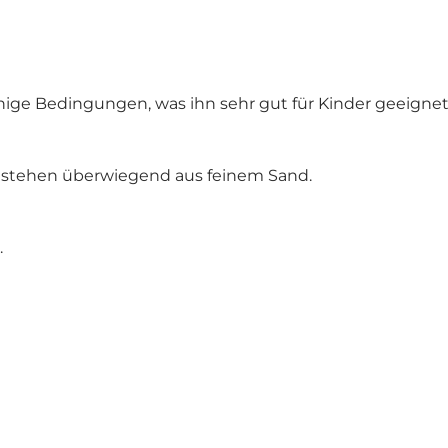
ruhige Bedingungen, was ihn sehr gut für Kinder geeigne
bestehen überwiegend aus feinem Sand.
.