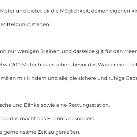
Meter und bietet dir die Möglichkeit, deinen eigenen kl
m Mittelpunkt stehen.
it nur wenigen Steinen, und dasselbe gilt für den Mee
etwa 200 Meter hinausgehen, bevor das Wasser eine Tief
amilien mit Kindern und alle, die sichere und ruhige 
ische und Bänke sowie eine Rettungsstation.
enau das macht das Erlebnis besonders.
die gemeinsame Zeit zu genießen.