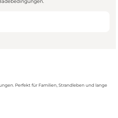
n Badebedingungen.
ngen. Perfekt für Familien, Strandleben und lange