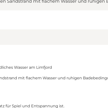
eiten Sandstrand mit flachem Wasser und ruhige
dliches Wasser am Limfjord
andstrand mit flachem Wasser und ruhigen Badebedingu
latz für Spiel und Entspannung ist.