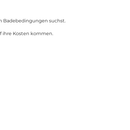
ren Badebedingungen suchst.
uf ihre Kosten kommen.