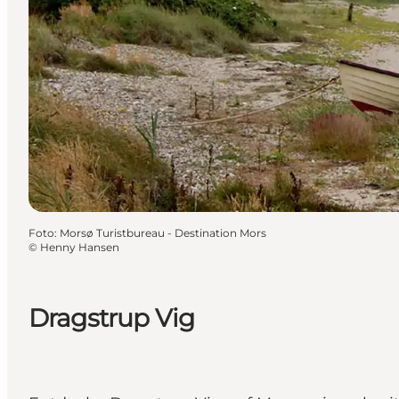
Foto
:
Morsø Turistbureau - Destination Mors
©
Henny Hansen
Dragstrup Vig