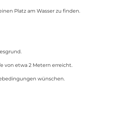
einen Platz am Wasser zu finden.
resgrund.
e von etwa 2 Metern erreicht.
Badebedingungen wünschen.