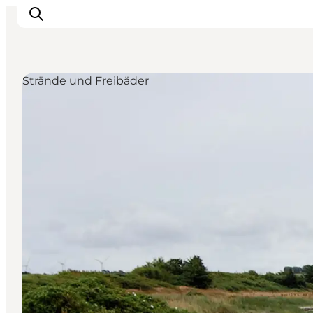
Strände und Freibäder
Inspiration
Regionen
Erlebnisse
Unterkünfte
Reiseplanung