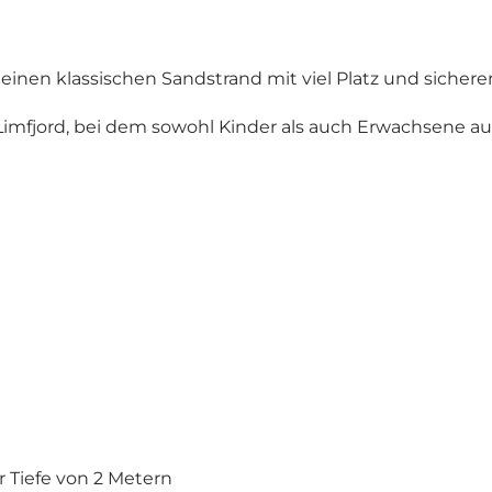
 einen klassischen Sandstrand mit viel Platz und siche
 Limfjord, bei dem sowohl Kinder als auch Erwachsene a
r Tiefe von 2 Metern