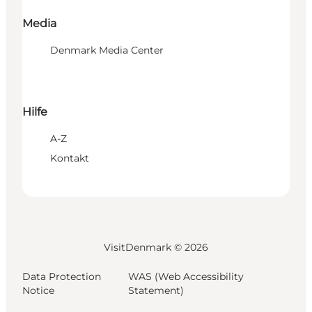
Media
Denmark Media Center
Hilfe
A-Z
Kontakt
VisitDenmark ©
2026
Data Protection
WAS (Web Accessibility
Notice
Statement)