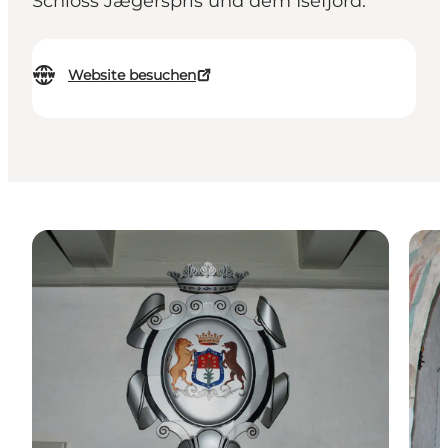
Schloss Jægerspris und dem Isefjord.
Website besuchen