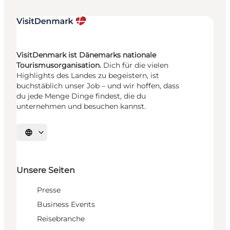
VisitDenmark ist Dänemarks nationale
Tourismusorganisation.
Dich für die vielen
Highlights des Landes zu begeistern, ist
buchstäblich unser Job – und wir hoffen, dass
du jede Menge Dinge findest, die du
unternehmen und besuchen kannst.
Sprache auswählen
Unsere Seiten
Presse
Business Events
Reisebranche