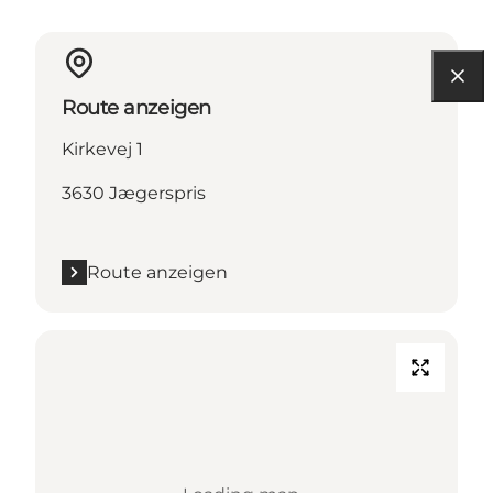
Route anzeigen
Kirkevej 1
3630 Jægerspris
Route anzeigen