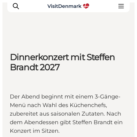
Inspiration
Dinnerkonzert mit Steffen
Regionen
Brandt 2027
Erlebnisse
Unterkünfte
Reiseplanung
Der Abend beginnt mit einem 3-Gänge-
Menü nach Wahl des Küchenchefs,
zubereitet aus saisonalen Zutaten. Nach
dem Abendessen gibt Steffen Brandt ein
Konzert im Sitzen.