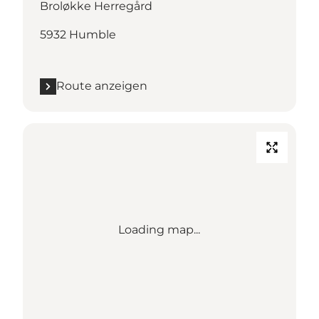
Broløkke Herregård
5932 Humble
Route anzeigen
Loading map...