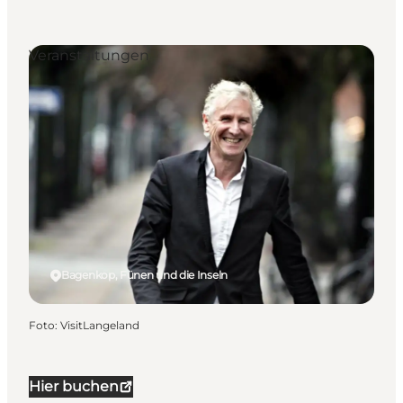
Veranstaltungen
Bagenkop, Fünen und die Inseln
Foto
:
VisitLangeland
Hier buchen