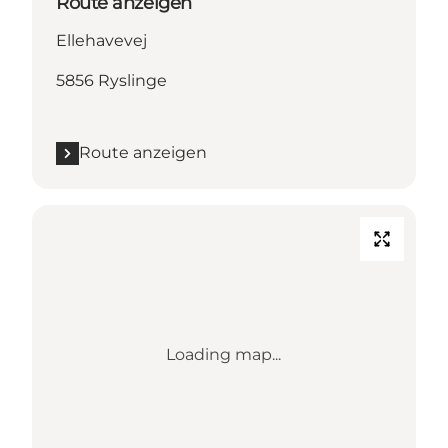
Route anzeigen
Ellehavevej
5856 Ryslinge
Route anzeigen
Loading map...