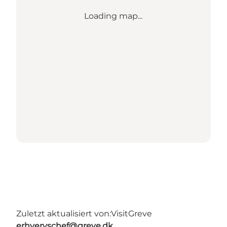
Loading map...
Zuletzt aktualisiert von:
VisitGreve
erhvervschef@greve.dk