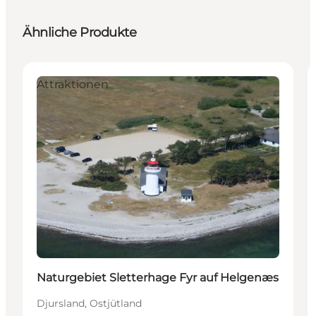
Ähnliche Produkte
Attraktionen
Naturgebiet Sletterhage Fyr auf Helgenæs
Djursland, Ostjütland