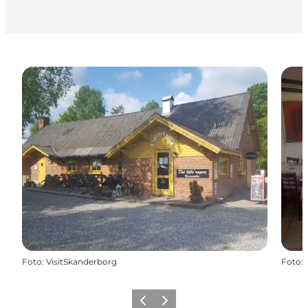
Foto
:
VisitSkanderborg
Foto
:
Zurück
Weiter