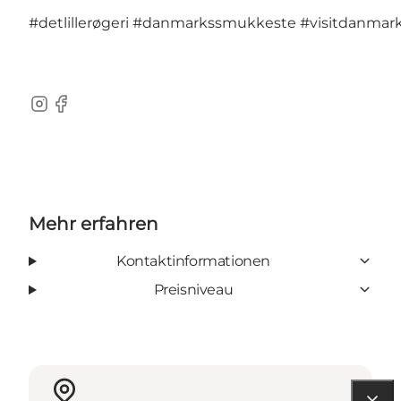
#detlillerøgeri
#danmarkssmukkeste
#visitdanmar
Instagram
Facebook
Mehr erfahren
Kontaktinformationen
Preisniveau