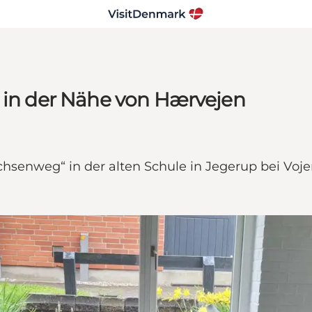
p in der Nähe von Hærvejen
enweg“ in der alten Schule in Jegerup bei Vojens