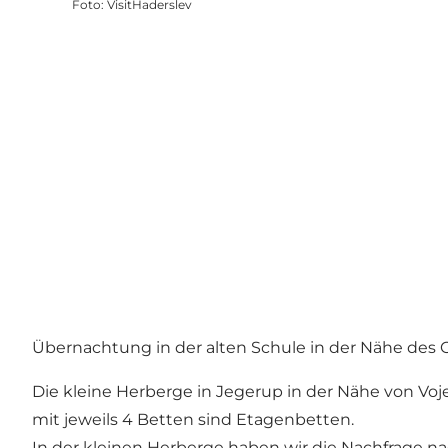
Foto
:
VisitHaderslev
Übernachtung in der alten Schule in der Nähe de
Die kleine Herberge in Jegerup in der Nähe von Vojen
mit jeweils 4 Betten sind Etagenbetten.
In der kleinen Herberge haben wir die Nachfrage n