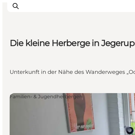
Die kleine Herberge in Jegeru
Inspiration
Regionen
Erlebnisse
Unterkunft in der Nähe des Wanderweges „Ochs
Unterkünfte
Reiseplanung
Familien- & Jugendherbergen