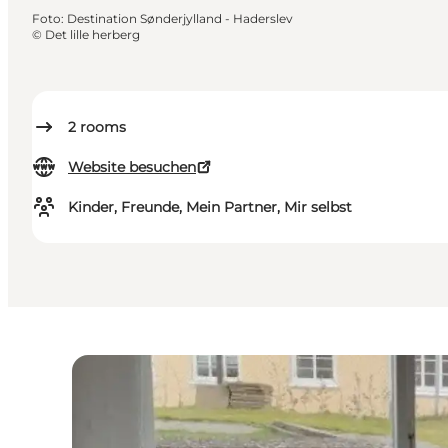
Foto
:
Destination Sønderjylland - Haderslev
©
Det lille herberg
2
rooms
Website besuchen
Kinder, Freunde, Mein Partner, Mir selbst