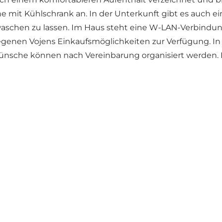
 mit Kühlschrank an. In der Unterkunft gibt es auch 
schen zu lassen. Im Haus steht eine W-LAN-Verbindung 
genen Vojens Einkaufsmöglichkeiten zur Verfügung. In d
nsche können nach Vereinbarung organisiert werden. D