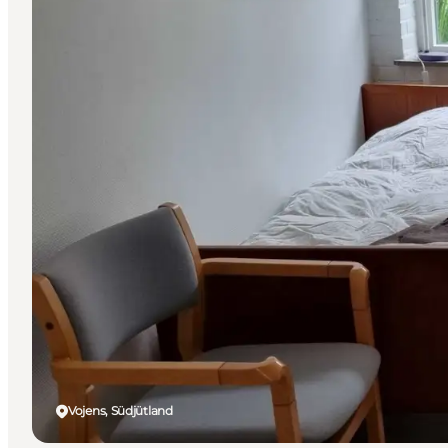
Vojens, Südjütland