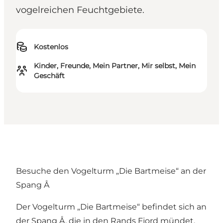
vogelreichen Feuchtgebiete.
Kostenlos
Kinder, Freunde, Mein Partner, Mir selbst, Mein
Geschäft
Besuche den Vogelturm „Die Bartmeise“ an der
Spang Å
Der Vogelturm „Die Bartmeise“ befindet sich an
der Spang Å, die in den
Rands Fjord
mündet.