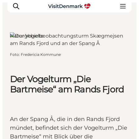
Naturgebiete
Inspiration
Foto
:
Fredericia Kommune
Regionen
Erlebnisse
Der Vogelturm „Die
Unterkünfte
Reiseplanung
Bartmeise“ am Rands Fjord
An der Spang Å, die in den Rands Fjord
mündet, befindet sich der Vogelturm „Die
Bartmeise“ mit Blick über die