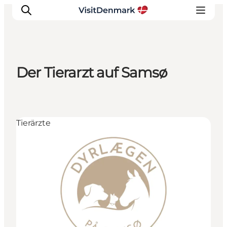
Der Tierarzt auf Samsø
Inspiration
Regionen
Erlebnisse
Tierärzte
Unterkünfte
Reiseplanung