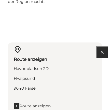
der Region macht.
Route anzeigen
Havnepladsen 2D
Hvalpsund
9640 Farsø
Route anzeigen