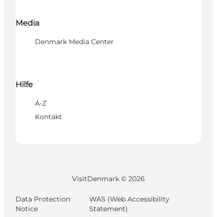
Media
Denmark Media Center
Hilfe
A-Z
Kontakt
VisitDenmark ©
2026
Data Protection
WAS (Web Accessibility
Notice
Statement)