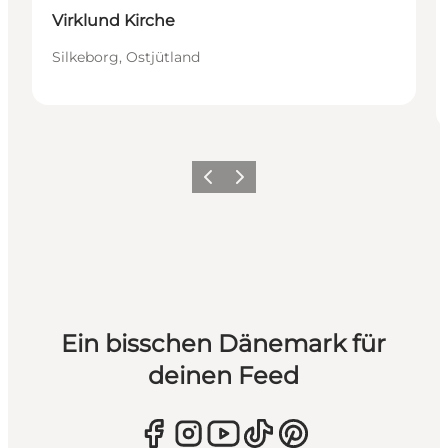
Virklund Kirche
Silkeborg, Ostjütland
Zurück
Weiter
Ein bisschen Dänemark für
deinen Feed