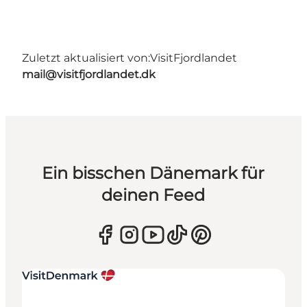
Zuletzt aktualisiert von:
VisitFjordlandet
mail@visitfjordlandet.dk
Ein bisschen Dänemark für
deinen Feed