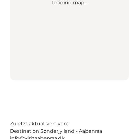
Loading map...
Zuletzt aktualisiert von:
Destination Sønderjylland - Aabenraa
info@visitaabenraa.dk