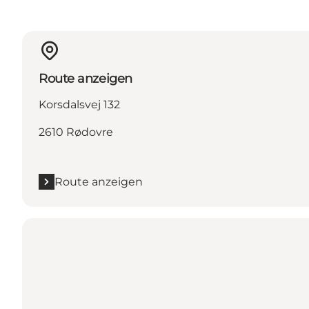
Route anzeigen
Korsdalsvej 132
2610 Rødovre
Route anzeigen