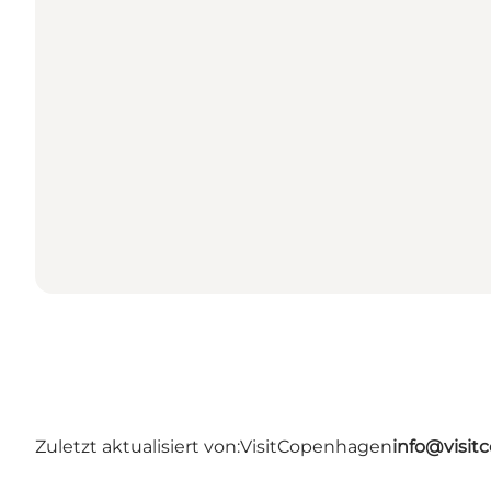
Zuletzt aktualisiert von:
VisitCopenhagen
info@visi